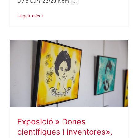
UVic Curs 22/23 Nom [...]
Llegeix més
Exposició » Dones
científiques i inventores».