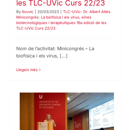
les TLC-UVic Curs 22/23
By
tlcuvic
|
20/03/2023
|
TLC-UVic- Dr. Albert Altés.
Minicongrés: La biofísica i els virus, eines
biotecnològiques i terapèutiques 16a edició de les
TLC-UVic Curs 22/23
Nom de l’activitat: Minicongrés – La
biofísica i els virus, [...]
Llegeix més