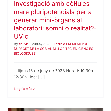
Investigació amb cèl·lules
mare pluripotencials per a
generar mini-òrgans al
laboratori: somni o realitat?-
UVic
By
tlcuvic
|
20/05/2023
|
1 edició PREMI MERCÈ
DURFORT DE LA SCB AL MILLOR TFG EN CIÈNCIES
BIOLÒGIQUES
dijous 15 de juny de 2023 Horari: 10:30h-
12:30h Lloc: [...]
Llegeix més