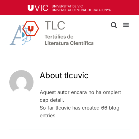
Skip
to
content
About
tlcuvic
Aquest autor encara no ha omplert
cap detall.
So far tlcuvic has created 66 blog
entries.