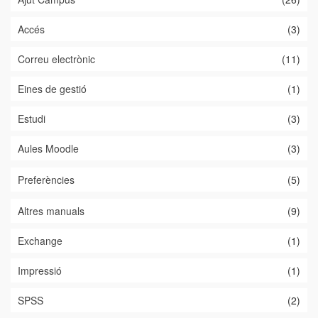
Accés
(3)
Correu electrònic
(11)
Eines de gestió
(1)
Estudi
(3)
Aules Moodle
(3)
Preferències
(5)
Altres manuals
(9)
Exchange
(1)
Impressió
(1)
SPSS
(2)