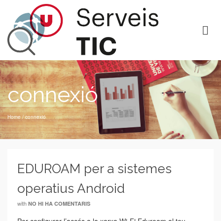
connexió
Home
/
connexió
EDUROAM per a sistemes
operatius Android
with
NO HI HA COMENTARIS