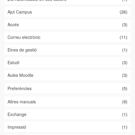
Ajut Campus
(26)
Accés
(3)
Correu electrònic
(11)
Eines de gestió
(1)
Estudi
(3)
Aules Moodle
(3)
Preferències
(5)
Altres manuals
(9)
Exchange
(1)
Impressió
(1)