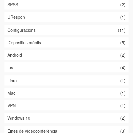
SPSS
(2)
URespon
(1)
Configuracions
(11)
Dispositius mòbils
(5)
Android
(2)
Ios
(4)
Linux
(1)
Mac
(1)
VPN
(1)
Windows 10
(2)
Eines de vídeoconferència
(3)