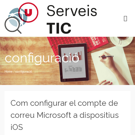
configuració
Home
/
configuració
Com configurar el compte de
correu Microsoft a dispositius
iOS