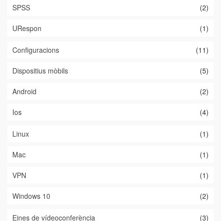
SPSS
(2)
URespon
(1)
Configuracions
(11)
Dispositius mòbils
(5)
Android
(2)
Ios
(4)
Linux
(1)
Mac
(1)
VPN
(1)
Windows 10
(2)
Eines de vídeoconferència
(3)