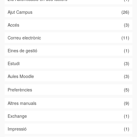
Ajut Campus
(26)
Accés
(3)
Correu electrònic
(11)
Eines de gestió
(1)
Estudi
(3)
Aules Moodle
(3)
Preferències
(5)
Altres manuals
(9)
Exchange
(1)
Impressió
(1)