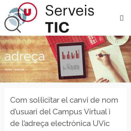
adreça
Home
/
adreça
Com sol·licitar el canvi de nom
d’usuari del Campus Virtual i
de l’adreça electrònica UVic