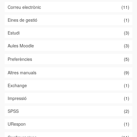
Correu electrònic
(11)
Eines de gestió
(1)
Estudi
(3)
Aules Moodle
(3)
Preferències
(5)
Altres manuals
(9)
Exchange
(1)
Impressió
(1)
SPSS
(2)
URespon
(1)