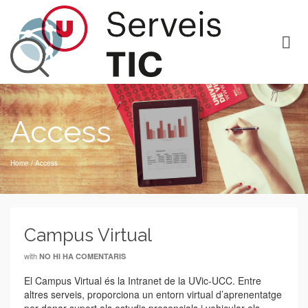
Access
Home
/
Access
Campus Virtual
with
NO HI HA COMENTARIS
El Campus Virtual és la Intranet de la UVic-UCC. Entre
altres serveis, proporciona un entorn virtual d’aprenentatge