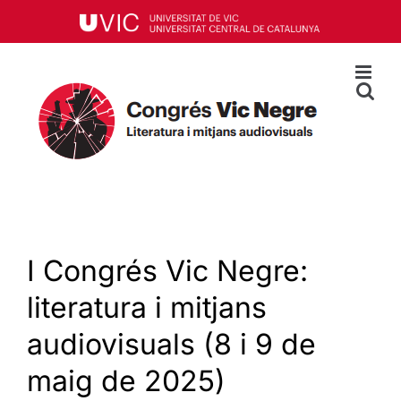
Skip
to
content
I Congrés Vic Negre:
literatura i mitjans
audiovisuals (8 i 9 de
maig de 2025)