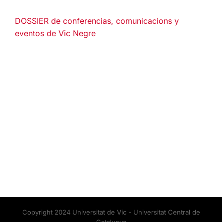
DOSSIER de conferencias, comunicacions y
eventos de Vic Negre
Copyright 2024 Universitat de Vic - Universitat Central de