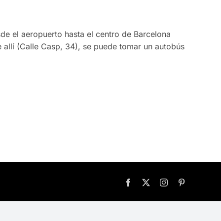
e el aeropuerto hasta el centro de Barcelona
 allí (Calle Casp, 34), se puede tomar un autobús
Facebook
X
Instagram
Pinterest