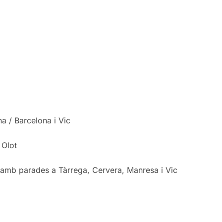
na / Barcelona i Vic
i Olot
naamb parades a Tàrrega, Cervera, Manresa i Vic