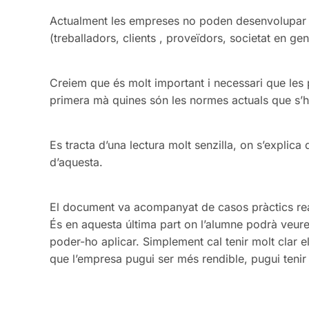
Actualment les empreses no poden desenvolupar la
(treballadors, clients , proveïdors, societat en ge
Creiem que és molt important i necessari que les
primera mà quines són les normes actuals que s’ha
Es tracta d’una lectura molt senzilla, on s’explica
d’aquesta.
El document va acompanyat de casos pràctics re
És en aquesta última part on l’alumne podrà veur
poder-ho aplicar. Simplement cal tenir molt clar e
que l’empresa pugui ser més rendible, pugui tenir 