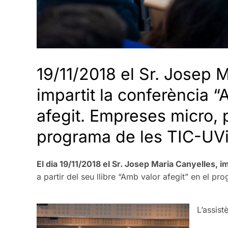
19/11/2018 el Sr. Josep M
impartit la conferència “
afegit. Empreses micro, 
programa de les TIC-UVi
El dia 19/11/2018 el Sr. Josep Maria Canyelles, i
a partir del seu llibre “Amb valor afegit” en el 
L’assis