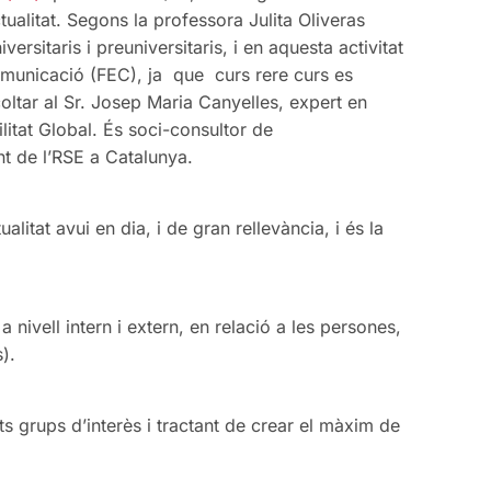
tualitat. Segons la professora Julita Oliveras
rsitaris i preuniversitaris, i en aquesta activitat
omunicació (FEC), ja que curs rere curs es
oltar al Sr. Josep Maria Canyelles, expert en
itat Global. És soci-consultor de
nt de l’RSE a Catalunya.
tat avui en dia, i de gran rellevància, i és la
 nivell intern i extern, en relació a les persones,
).
nts grups d’interès i tractant de crear el màxim de