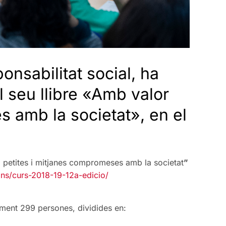
onsabilitat social, ha
l seu llibre «Amb valor
s amb la societat», en el
 petites i mitjanes compromeses amb la societat
”
ions/curs-2018-19-12a-edicio/
ment 299 persones, dividides en: