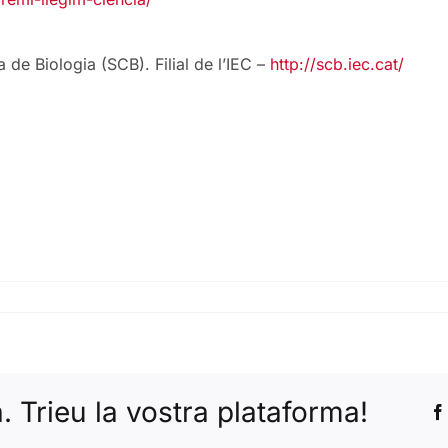
de Biologia (SCB). Filial de l’IEC –
http://scb.iec.cat/
 Trieu la vostra plataforma!