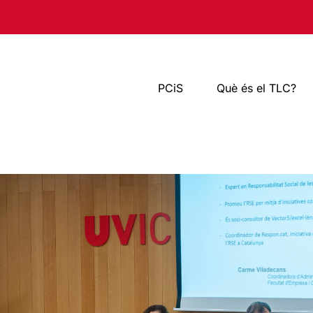
PCiS
Què és el TLC?