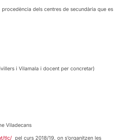
la procedència dels centres de secundària que es
villers i Vilamala i docent per concretar)
me Viladecans
t/tlc/
pel curs 2018/19, on s’organitzen les