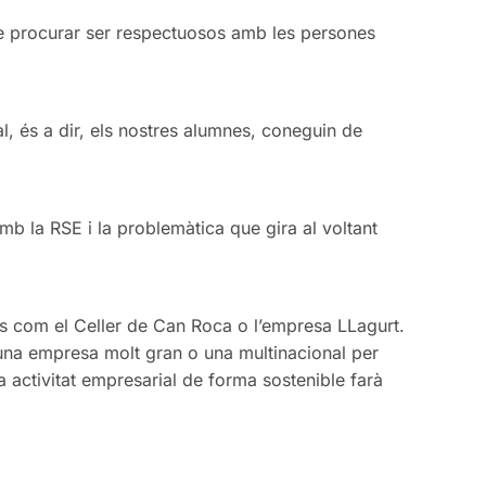
de procurar ser respectuosos amb les persones
, és a dir, els nostres alumnes, coneguin de
amb la RSE i la problemàtica que gira al voltant
 com el Celler de Can Roca o l’empresa LLagurt.
 una empresa molt gran o una multinacional per
a activitat empresarial de forma sostenible farà