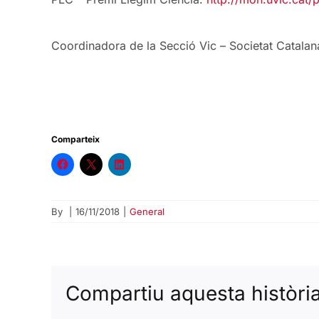
Coordinadora de la Secció Vic – Societat Catalana 
Comparteix
By
|
16/11/2018
|
General
Compartiu aquesta història.