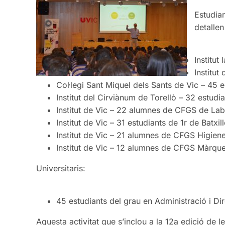
Estudia
detallen
Institut
Institut
Col·legi Sant Miquel dels Sants de Vic – 45 e
Institut del Cirviànum de Torellò – 32 estudia
Institut de Vic – 22 alumnes de CFGS de Labor
Institut de Vic – 31 estudiants de 1r de Batxi
Institut de Vic – 21 alumnes de CFGS Higien
Institut de Vic – 12 alumnes de CFGS Màrquet
Universitaris:
45 estudiants del grau en Administració i 
Aquesta activitat que s’inclou a la 12a edició de l