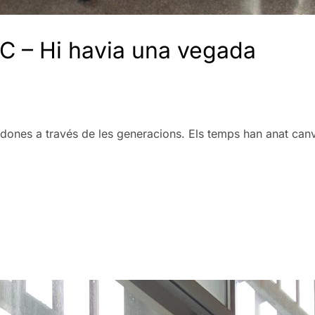
C – Hi havia una vegada
 dones a través de les generacions. Els temps han anat canvi