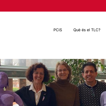
PCiS
Què és el TLC?