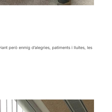
ant però enmig d’alegries, patiments i lluites, les