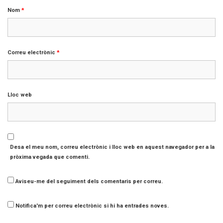
Nom
*
Correu electrònic
*
Lloc web
Desa el meu nom, correu electrònic i lloc web en aquest navegador per a la
pròxima vegada que comenti.
Aviseu-me del seguiment dels comentaris per correu.
Notifica'm per correu electrònic si hi ha entrades noves.