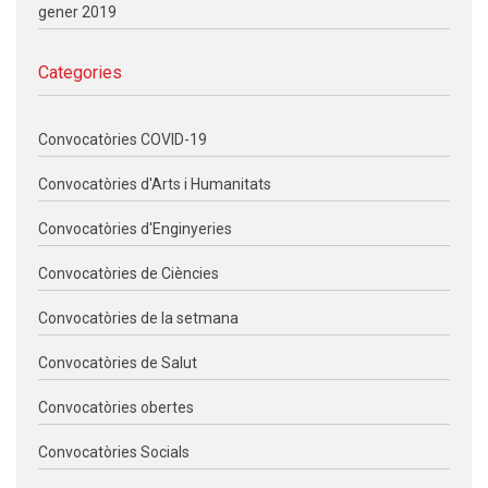
gener 2019
Categories
Convocatòries COVID-19
Convocatòries d'Arts i Humanitats
Convocatòries d'Enginyeries
Convocatòries de Ciències
Convocatòries de la setmana
Convocatòries de Salut
Convocatòries obertes
Convocatòries Socials