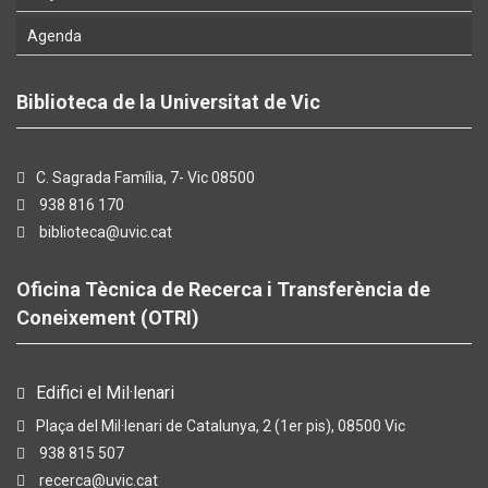
Agenda
Biblioteca de la Universitat de Vic
C. Sagrada Família, 7- Vic 08500
938 816 170
biblioteca@uvic.cat
Oficina Tècnica de Recerca i Transferència de
Coneixement (OTRI)
Edifici el Mil·lenari
Plaça del Mil·lenari de Catalunya, 2 (1er pis), 08500 Vic
938 815 507
recerca@uvic.cat