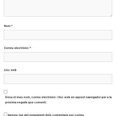
Nom
*
Correu electrònic
*
Lloc web
Desa el meu nom, correu electrònic i lloc web en aquest navegador per a la
pròxima vegada que comenti.
Aviseu-me del seguiment dels comentaris per correu.