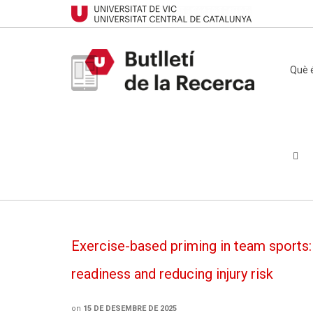
Què é
Exercise-based priming in team sports:
readiness and reducing injury risk
on
15 DE DESEMBRE DE 2025