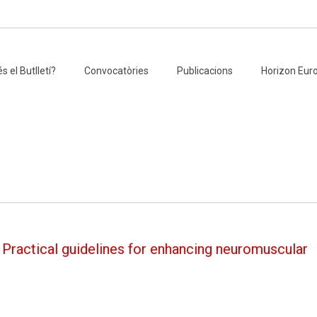
s el Butlletí?
Convocatòries
Publicacions
Horizon Eur
 Practical guidelines for enhancing neuromuscular