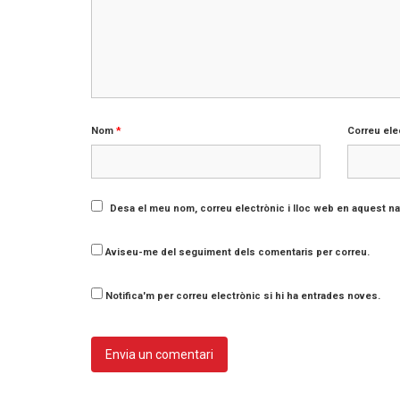
Nom
*
Correu ele
Desa el meu nom, correu electrònic i lloc web en aquest n
Aviseu-me del seguiment dels comentaris per correu.
Notifica'm per correu electrònic si hi ha entrades noves.