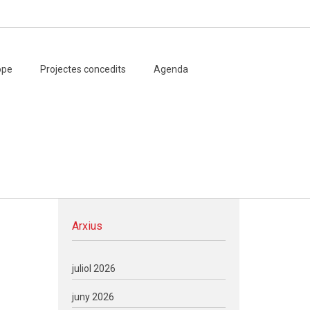
ope
Projectes concedits
Agenda
Arxius
juliol 2026
juny 2026