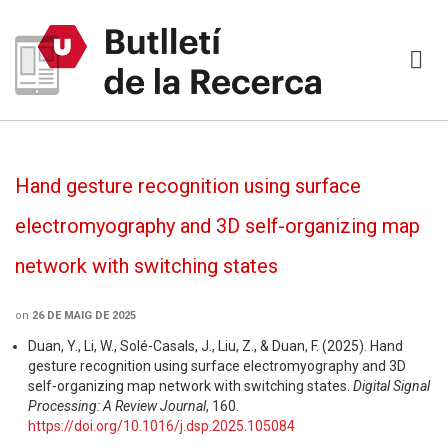
Hand gesture recognition using surface
electromyography and 3D self-organizing map
network with switching states
on
26 DE MAIG DE 2025
Duan, Y., Li, W., Solé-Casals, J., Liu, Z., & Duan, F. (2025). Hand
gesture recognition using surface electromyography and 3D
self-organizing map network with switching states.
Digital Signal
Processing: A Review Journal
, 160.
https://doi.org/10.1016/j.dsp.2025.105084