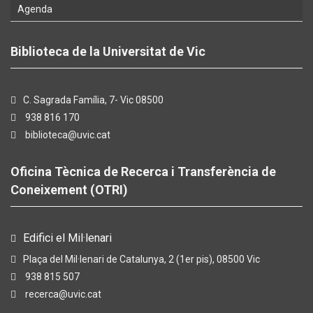
Agenda
Biblioteca de la Universitat de Vic
C. Sagrada Família, 7- Vic 08500
938 816 170
biblioteca@uvic.cat
Oficina Tècnica de Recerca i Transferència de
Coneixement (OTRI)
Edifici el Mil·lenari
Plaça del Mil·lenari de Catalunya, 2 (1er pis), 08500 Vic
938 815 507
recerca@uvic.cat