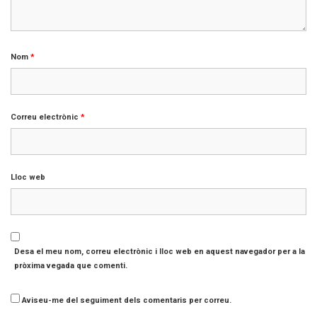
Nom
*
Correu electrònic
*
Lloc web
Desa el meu nom, correu electrònic i lloc web en aquest navegador per a la
pròxima vegada que comenti.
Aviseu-me del seguiment dels comentaris per correu.