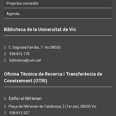
Projectes concedits
Agenda
Biblioteca de la Universitat de Vic
C. Sagrada Família, 7- Vic 08500
938 816 170
biblioteca@uvic.cat
Oficina Tècnica de Recerca i Transferència de
Coneixement (OTRI)
Edifici el Mil·lenari
Plaça del Mil·lenari de Catalunya, 2 (1er pis), 08500 Vic
938 815 507