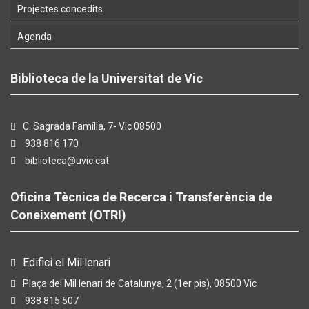
Projectes concedits
Agenda
Biblioteca de la Universitat de Vic
C. Sagrada Família, 7- Vic 08500
938 816 170
biblioteca@uvic.cat
Oficina Tècnica de Recerca i Transferència de
Coneixement (OTRI)
Edifici el Mil·lenari
Plaça del Mil·lenari de Catalunya, 2 (1er pis), 08500 Vic
938 815 507