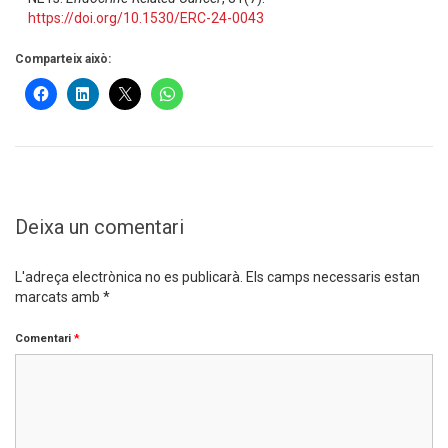
https://doi.org/10.1530/ERC-24-0043
Comparteix això:
Deixa un comentari
L'adreça electrònica no es publicarà.
Els camps necessaris estan
marcats amb
*
Comentari
*