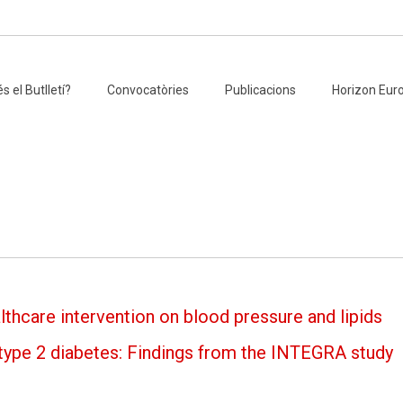
s el Butlletí?
Convocatòries
Publicacions
Horizon Eur
thcare intervention on blood pressure and lipids
type 2 diabetes: Findings from the INTEGRA study