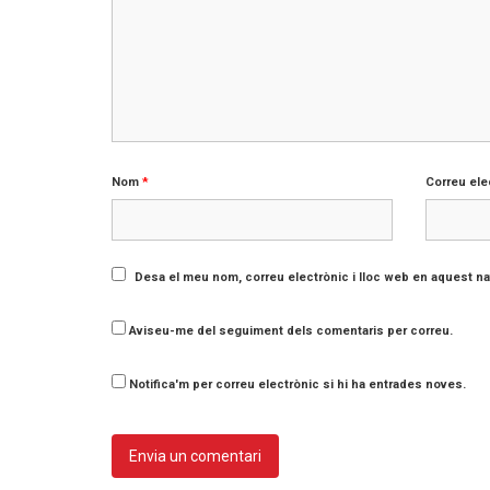
Nom
*
Correu ele
Desa el meu nom, correu electrònic i lloc web en aquest n
Aviseu-me del seguiment dels comentaris per correu.
Notifica'm per correu electrònic si hi ha entrades noves.