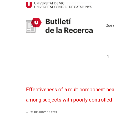
Què é
Effectiveness of a multicomponent heal
among subjects with poorly controlled 
on
25 DE JUNY DE 2024