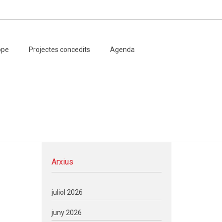
ope
Projectes concedits
Agenda
Arxius
juliol 2026
juny 2026