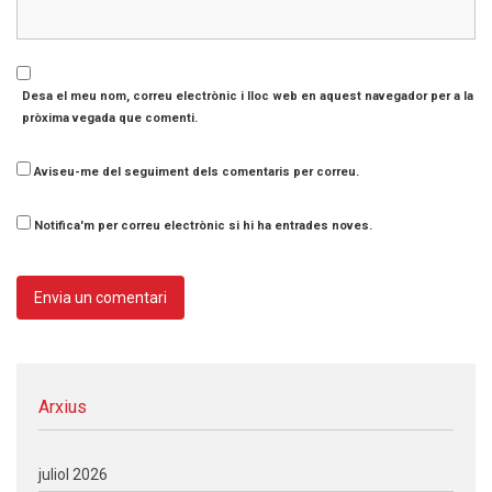
Desa el meu nom, correu electrònic i lloc web en aquest navegador per a la
pròxima vegada que comenti.
Aviseu-me del seguiment dels comentaris per correu.
Notifica'm per correu electrònic si hi ha entrades noves.
Arxius
juliol 2026