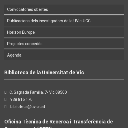
Convocatòries obertes
Publicacions dels investigadors de la UVic-UCC
Horizon Europe
Projectes concedits
Agenda
Biblioteca de la Universitat de Vic
C. Sagrada Família, 7- Vic 08500
938 816 170
biblioteca@uvic.cat
Oficina Tècnica de Recerca i Transferència de