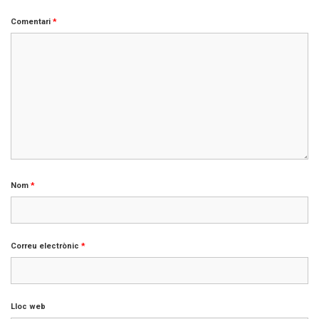
Comentari
*
Nom
*
Correu electrònic
*
Lloc web