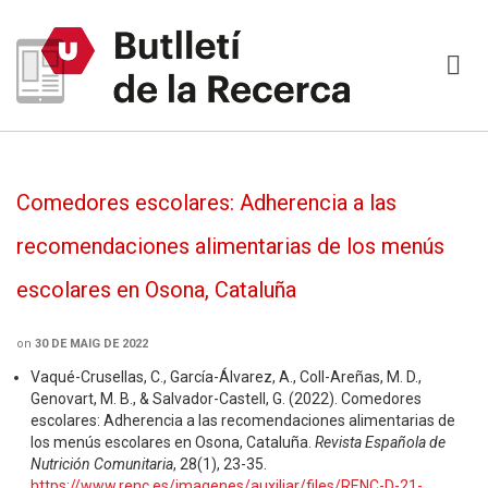
Comedores escolares: Adherencia a las
recomendaciones alimentarias de los menús
escolares en Osona, Cataluña
on
30 DE MAIG DE 2022
Vaqué-Crusellas, C., García-Álvarez, A., Coll-Areñas, M. D.,
Genovart, M. B., & Salvador-Castell, G. (2022). Comedores
escolares: Adherencia a las recomendaciones alimentarias de
los menús escolares en Osona, Cataluña.
Revista Española de
Nutrición Comunitaria
, 28(1), 23-35.
https://www.renc.es/imagenes/auxiliar/files/RENC-D-21-