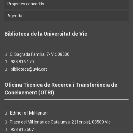
Projectes concedits
Agenda
Biblioteca de la Universitat de Vic
C. Sagrada Família, 7- Vic 08500
938 816 170
biblioteca@uvic.cat
Oficina Tècnica de Recerca i Transferència de
Coneixement (OTRI)
Edifici el Mil·lenari
Plaça del Mil·lenari de Catalunya, 2 (1er pis), 08500 Vic
938 815 507