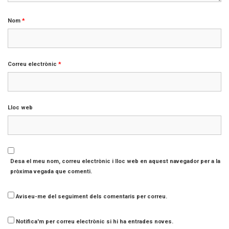
Nom
*
Correu electrònic
*
Lloc web
Desa el meu nom, correu electrònic i lloc web en aquest navegador per a la
pròxima vegada que comenti.
Aviseu-me del seguiment dels comentaris per correu.
Notifica'm per correu electrònic si hi ha entrades noves.