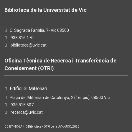
Biblioteca de la Universitat de Vic
C. Sagrada Família, 7- Vic 08500
938 816 170
biblioteca@uvic.cat
Oficina Tècnica de Recerca i Transferència de
Coneixement (OTRI)
Edifici el Mil·lenari
Plaça del Mil·lenari de Catalunya, 2 (1er pis), 08500 Vic
938 815 507
recerca@uvic.cat
CC BY-NC-SA 4.0
Biblioteca - OTRI de la UVic-UCC, 2026