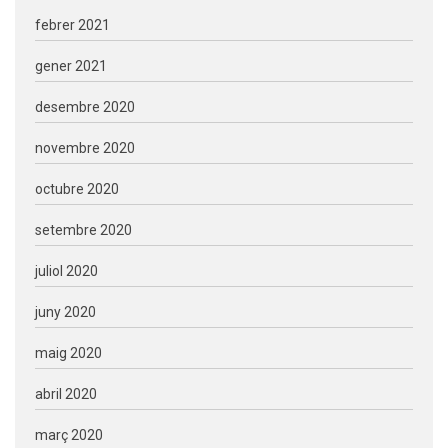
febrer 2021
gener 2021
desembre 2020
novembre 2020
octubre 2020
setembre 2020
juliol 2020
juny 2020
maig 2020
abril 2020
març 2020