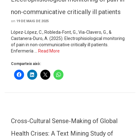
non-communicative critically ill patients
on
19 DE MAIG DE 2025
López-López, C., Robleda-Font, G., Via-Clavero, G., &
Castanera-Duro, A. (2025). Electrophisiological monitoring
of pain in non-communicative critically ill patients.
Enfermería …
Read More
Comparteix això:
Cross-Cultural Sense-Making of Global
Health Crises: A Text Mining Study of