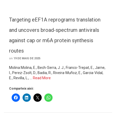
Targeting eEF1A reprograms translation
and uncovers broad-spectrum antivirals
against cap or m6A protein synthesis
routes
on
19 DE MAIG DE 2025
Molina Molina, E., Bech-Serra, J. J., Franco-Trepat, E., Jarne,
I., Perez-Zsolt, D., Badia, R., Riveira-Muñoz, E., Garcia-Vidal,
E., Revilla, L., …
Read More
Comparteix això: