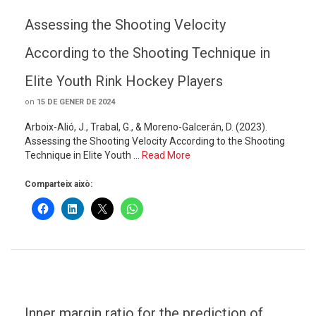
Assessing the Shooting Velocity
According to the Shooting Technique in
Elite Youth Rink Hockey Players
on
15 DE GENER DE 2024
Arboix-Alió, J., Trabal, G., & Moreno-Galcerán, D. (2023).
Assessing the Shooting Velocity According to the Shooting
Technique in Elite Youth …
Read More
Comparteix això:
Inner margin ratio for the prediction of