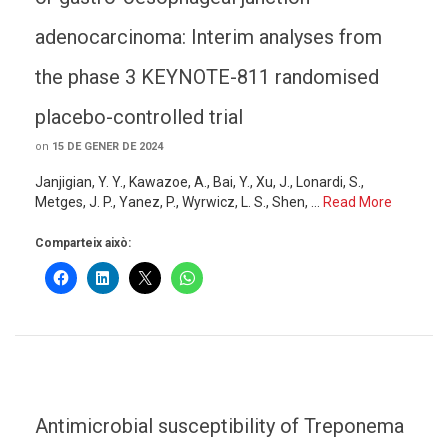
adenocarcinoma: Interim analyses from
the phase 3 KEYNOTE-811 randomised
placebo-controlled trial
on
15 DE GENER DE 2024
Janjigian, Y. Y., Kawazoe, A., Bai, Y., Xu, J., Lonardi, S.,
Metges, J. P., Yanez, P., Wyrwicz, L. S., Shen, …
Read More
Comparteix això:
Antimicrobial susceptibility of Treponema