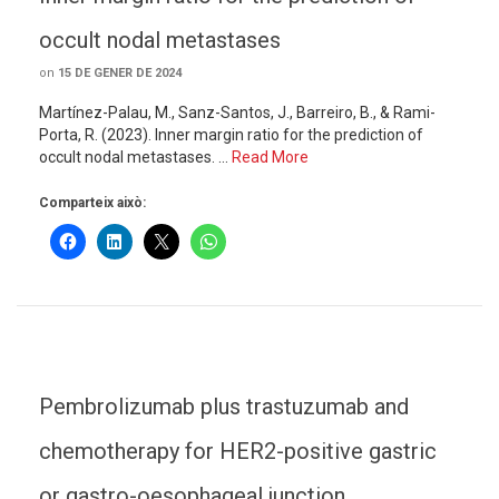
occult nodal metastases
on
15 DE GENER DE 2024
Martínez-Palau, M., Sanz-Santos, J., Barreiro, B., & Rami-
Porta, R. (2023). Inner margin ratio for the prediction of
occult nodal metastases. …
Read More
Comparteix això:
Pembrolizumab plus trastuzumab and
chemotherapy for HER2-positive gastric
or gastro-oesophageal junction