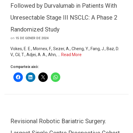
Followed by Durvalumab in Patients With
Unresectable Stage III NSCLC: A Phase 2
Randomized Study
on
15 DE GENER DE 2024
Vokes, E. E., Mornex, F., Sezer, A., Cheng, Y., Fang, J., Baz, D.
V., Cil, T., Adjei, A. A., Ahn, …
Read More
Comparteix això:
Revisional Robotic Bariatric Surgery.