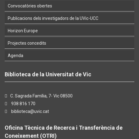
Convocatòries obertes
Publicacions dels investigadors de la UVic-UCC
Horizon Europe
Projectes concedits
Agenda
Biblioteca de la Universitat de Vic
C. Sagrada Família, 7- Vic 08500
938 816 170
biblioteca@uvic.cat
Oficina Tècnica de Recerca i Transferència de
Coneixement (OTRI)