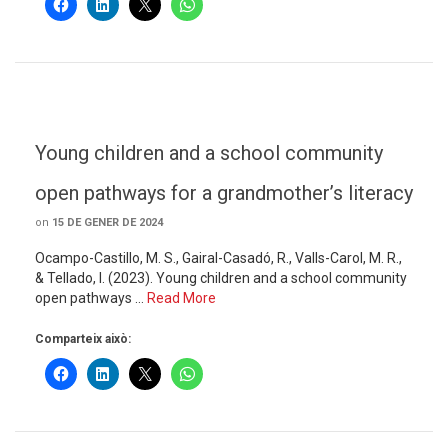
Young children and a school community
open pathways for a grandmother’s literacy
on
15 DE GENER DE 2024
Ocampo-Castillo, M. S., Gairal-Casadó, R., Valls-Carol, M. R.,
& Tellado, I. (2023). Young children and a school community
open pathways …
Read More
Comparteix això: