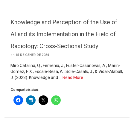
Knowledge and Perception of the Use of
AI and its Implementation in the Field of
Radiology: Cross-Sectional Study
on
15 DE GENER DE 2024
Miró Catalina, Q., Femenia, J., Fuster-Casanovas, A., Marin-
Gomez, F. X., Escalé-Besa, A., Solé-Casals, J., & Vidal-Alaball,
J. (2023). Knowledge and …
Read More
Comparteix això: