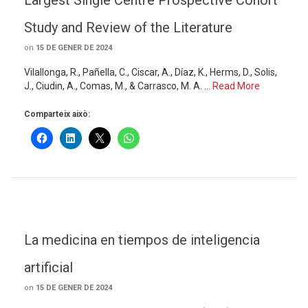
Largest Single Centre Prospective Cohort
Study and Review of the Literature
on
15 DE GENER DE 2024
Vilallonga, R., Pañella, C., Ciscar, A., Díaz, K., Herms, D., Solis,
J., Ciudin, A., Comas, M., & Carrasco, M. A. …
Read More
Comparteix això:
La medicina en tiempos de inteligencia
artificial
on
15 DE GENER DE 2024