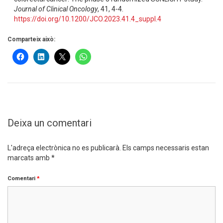
Journal of Clinical Oncology
, 41, 4-4.
https://doi.org/10.1200/JCO.2023.41.4_suppl.4
Comparteix això:
Deixa un comentari
L'adreça electrònica no es publicarà.
Els camps necessaris estan
marcats amb
*
Comentari
*