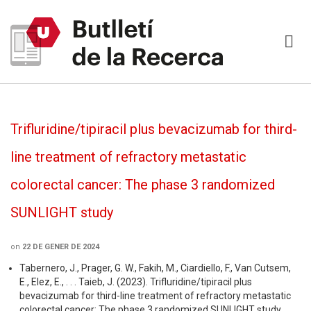
Trifluridine/tipiracil plus bevacizumab for third-
line treatment of refractory metastatic
colorectal cancer: The phase 3 randomized
SUNLIGHT study
on
22 DE GENER DE 2024
Tabernero, J., Prager, G. W., Fakih, M., Ciardiello, F., Van Cutsem,
E., Elez, E., . . . Taieb, J. (2023). Trifluridine/tipiracil plus
bevacizumab for third-line treatment of refractory metastatic
colorectal cancer: The phase 3 randomized SUNLIGHT study.