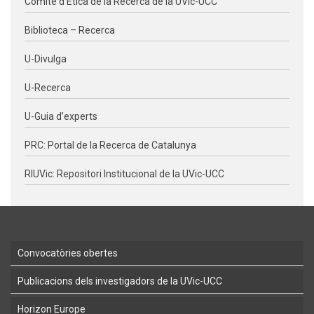
Comitè d’Ètica de la Recerca de la UVic-UCC
Biblioteca – Recerca
U-Divulga
U-Recerca
U-Guia d’experts
PRC: Portal de la Recerca de Catalunya
RIUVic: Repositori Institucional de la UVic-UCC
Convocatòries obertes
Publicacions dels investigadors de la UVic-UCC
Horizon Europe