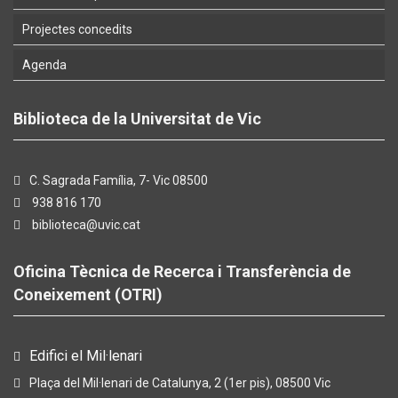
Projectes concedits
Agenda
Biblioteca de la Universitat de Vic
C. Sagrada Família, 7- Vic 08500
938 816 170
biblioteca@uvic.cat
Oficina Tècnica de Recerca i Transferència de
Coneixement (OTRI)
Edifici el Mil·lenari
Plaça del Mil·lenari de Catalunya, 2 (1er pis), 08500 Vic