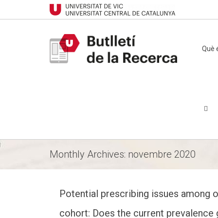
Què é
Monthly Archives: novembre 2020
Potential prescribing issues among o
cohort: Does the current prevalence 