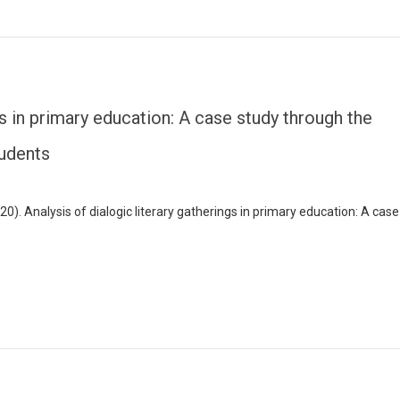
gs in primary education: A case study through the
tudents
2020). Analysis of dialogic literary gatherings in primary education: A case