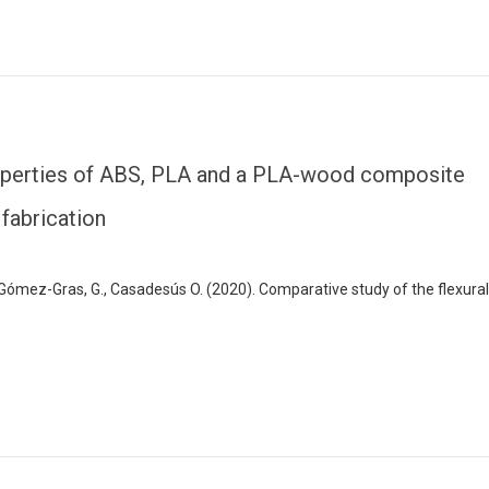
roperties of ABS, PLA and a PLA-wood composite
fabrication
, Gómez-Gras, G., Casadesús O. (2020). Comparative study of the flexural