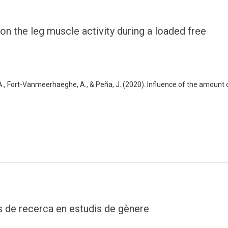
 on the leg muscle activity during a loaded free
ó, A., Fort-Vanmeerhaeghe, A., & Peña, J. (2020). Influence of the amount 
s de recerca en estudis de gènere