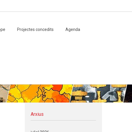
ope
Projectes concedits
Agenda
Arxius