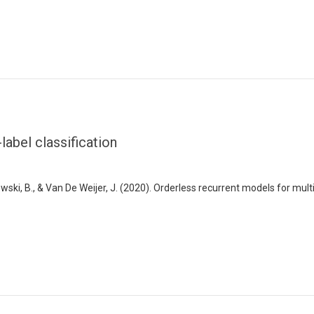
label classification
owski, B., & Van De Weijer, J. (2020). Orderless recurrent models for multi