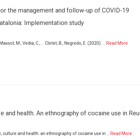
 for the management and follow-up of COVID-19
 catalonia: Implementation study
 Massot, M., Vedia, C., … Clotet, B.; Negredo, E. (2020). …
Read More
ture and health. An ethnography of cocaine use in Reu
ine, culture and health. an ethnography of cocaine use in …
Read More