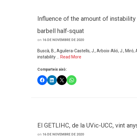
Influence of the amount of instability
barbell half-squat
on
16 DE NOVEMBRE DE 2020
Buscà, B., Aguilera-Castells, J., Arboix-Alió, J., Mir
instability …
Read More
Comparteix això:
El GETLIHC, de la UVic-UCC, vint any
on
16 DE NOVEMBRE DE 2020