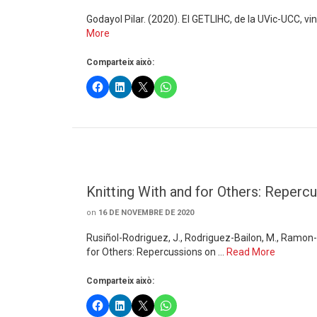
Godayol Pilar. (2020). El GETLIHC, de la UVic-UCC, v
More
Comparteix això:
Knitting With and for Others: Reperc
on
16 DE NOVEMBRE DE 2020
Rusiñol-Rodriguez, J., Rodriguez-Bailon, M., Ramon-Ar
for Others: Repercussions on …
Read More
Comparteix això: