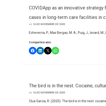
COVIDApp as an innovative strategy
cases in long-term care facilities in
on
16 DE NOVEMBRE DE 2020
Echeverria, P., Mas Bergas, M. A., Puig, J., Isnard, M.,
Comparteix això:
The bird is in the nest. Cocaine, cul
on
16 DE NOVEMBRE DE 2020
Clua Garcia, R. (2020). The bird is in the nest. coca