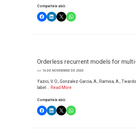
Comparteix això:
Orderless recurrent models for multi-
on
16 DE NOVEMBRE DE 2020
Yazici, V. O., Gonzalez-Garcia, A., Ramisa, A., Tward
label …
Read More
Comparteix això: