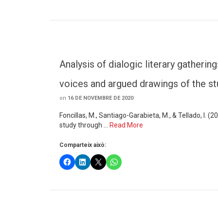
Analysis of dialogic literary gatherin
voices and argued drawings of the s
on
16 DE NOVEMBRE DE 2020
Foncillas, M., Santiago-Garabieta, M., & Tellado, I. (
study through …
Read More
Comparteix això: