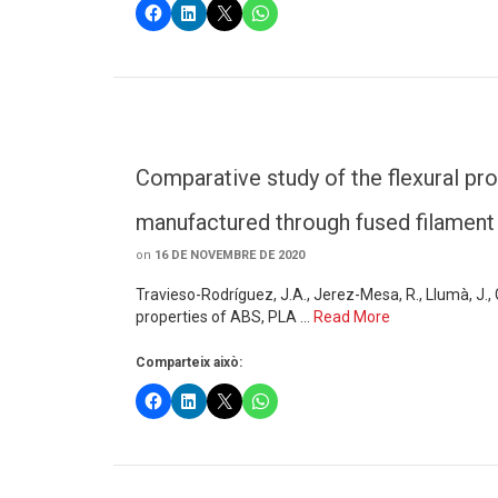
Comparative study of the flexural p
manufactured through fused filament 
on
16 DE NOVEMBRE DE 2020
Travieso-Rodríguez, J.A., Jerez-Mesa, R., Llumà, J.
properties of ABS, PLA …
Read More
Comparteix això: