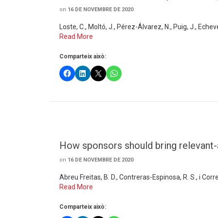
on
16 DE NOVEMBRE DE 2020
Loste, C., Moltó, J., Pérez-Álvarez, N., Puig, J., Echev
Read More
Comparteix això:
How sponsors should bring relevant-
on
16 DE NOVEMBRE DE 2020
Abreu Freitas, B. D., Contreras-Espinosa, R. S., i Cor
Read More
Comparteix això: